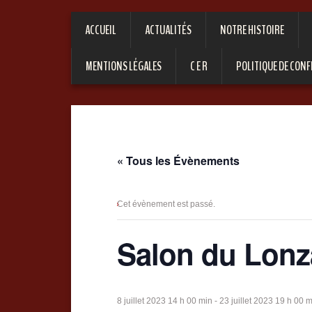
ACCUEIL
ACTUALITÉS
NOTRE HISTOIRE
MENTIONS LÉGALES
C E R
POLITIQUE DE CONF
« Tous les Évènements
Cet évènement est passé.
Salon du Lonz
8 juillet 2023 14 h 00 min
-
23 juillet 2023 19 h 00 