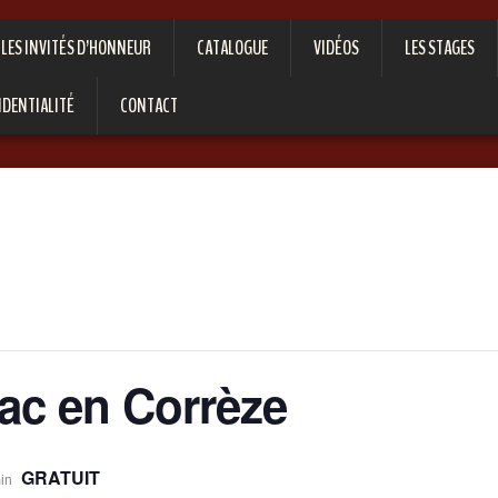
LES INVITÉS D’HONNEUR
CATALOGUE
VIDÉOS
LES STAGES
IDENTIALITÉ
CONTACT
ac en Corrèze
GRATUIT
min