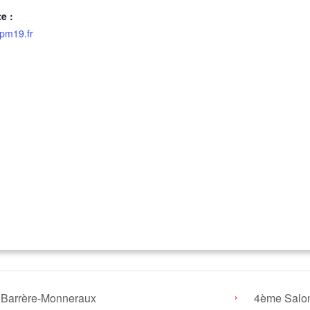
te :
pm19.fr
e Barrère-Monneraux
4ème Salo