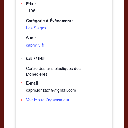
Prix :
110€
Catégorie d’Évènement:
Les Stages
Site :
capm19.fr
ORGANISATEUR
Cercle des arts plastiques des
Monédières
E-mail
capm.lonzac19@gmail.com
Voir le site Organisateur