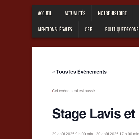
ACCUEIL
ACTUALITÉS
NOTRE HISTOIRE
MENTIONS LÉGALES
C E R
POLITIQUE DE CONF
« Tous les Évènements
Cet évènement est passé.
Stage Lavis et
29 août 2025 9 h 00 min
-
30 août 2025 17 h 00 mi