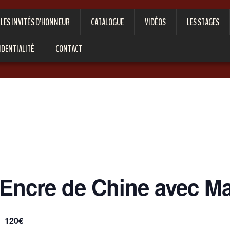
LES INVITÉS D’HONNEUR
CATALOGUE
VIDÉOS
LES STAGES
IDENTIALITÉ
CONTACT
 Encre de Chine avec M
120€
n