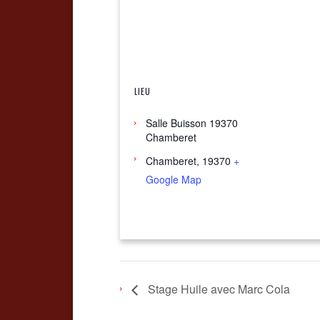
LIEU
Salle Buisson 19370
Chamberet
Chamberet
,
19370
+
Google Map
Stage Huile avec Marc Cola