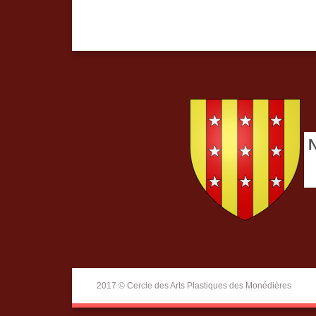
2017 © Cercle des Arts Plastiques des Monédières