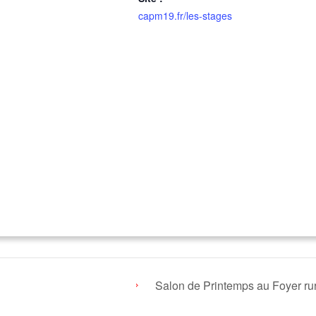
capm19.fr/les-stages
Salon de Printemps au Foyer rur