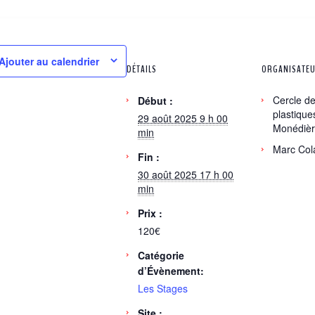
Ajouter au calendrier
DÉTAILS
ORGANISATE
Cercle de
Début :
plastique
29 août 2025 9 h 00
Monédièr
min
Marc Col
Fin :
30 août 2025 17 h 00
min
Prix :
120€
Catégorie
d’Évènement:
Les Stages
Site :