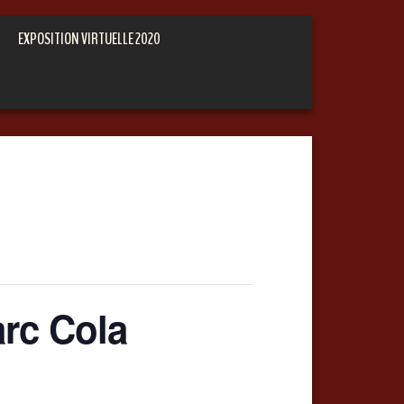
EXPOSITION VIRTUELLE 2020
arc Cola