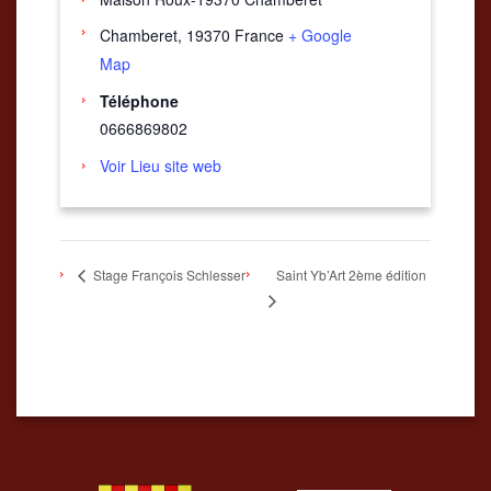
Chamberet
,
19370
France
+ Google
Map
Téléphone
0666869802
Voir Lieu site web
Saint Yb’Art 2ème édition
Stage François Schlesser