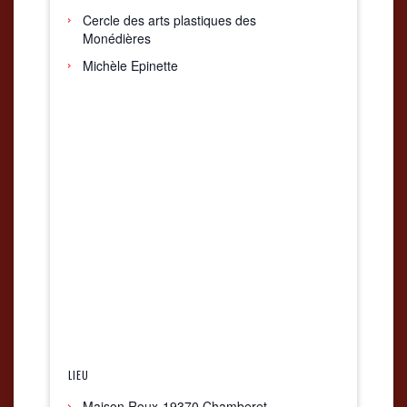
Cercle des arts plastiques des
Monédières
Michèle Epinette
LIEU
Maison Roux-19370 Chamberet