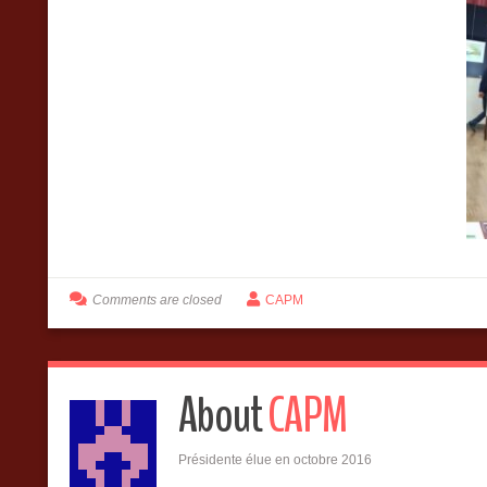
Comments are closed
CAPM
About
CAPM
Présidente élue en octobre 2016