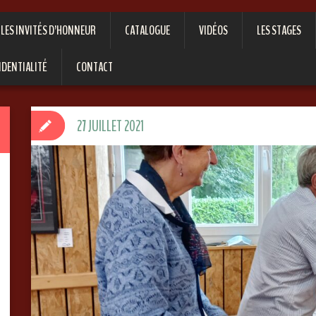
LES INVITÉS D’HONNEUR
CATALOGUE
VIDÉOS
LES STAGES
IDENTIALITÉ
CONTACT
27 JUILLET 2021