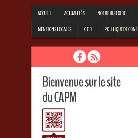
ACCUEIL
ACTUALITÉS
NOTRE HISTOIRE
MENTIONS LÉGALES
C E R
POLITIQUE DE CONF
Bienvenue sur le site
du CAPM