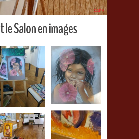
t le Salon en images