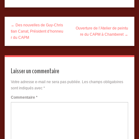
← Des nouvelles de Guy-Chris
Ouverture de l’Atelier de peintu
tian Canat, Président d’honneu
re du CAPM à Chamberet →
r du CAPM
Laisser un commentaire
Votre adresse e-mail ne sera pas publiée.
Les champs obligatoires
sont indiqués avec
*
Commentaire
*