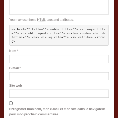
You may use these
HTML
tags and attributes:
<a href="" title=""> <abbr title=""> <acronym title
=""> <b> <blockquote cite=""> <cite> <code> <del da
tetime=""> <em> <i> <q cite=""> <s> <strike> <stron
g> 
Nom
*
E-mail
*
Site web
Enregistrer mon nom, mon e-mail et mon site dans le navigateur
pour mon prochain commentaire.