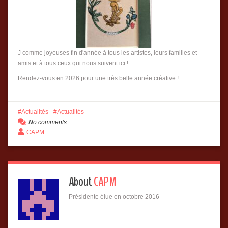
J comme joyeuses fin d'année à tous les artistes, leurs familles et
amis et à tous ceux qui nous suivent ici !
Rendez-vous en 2026 pour une très belle année créative !
Actualités
Actualités
No comments
CAPM
About
CAPM
Présidente élue en octobre 2016