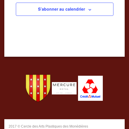
S’abonner au calendrier
2017 © Cercle des Arts Plastiques des Monédières