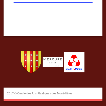
2017 © Cercle des Arts Plastiques des Monédières