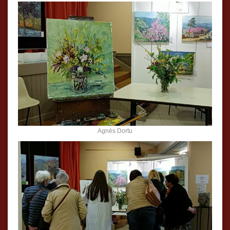
Agnès Dortu