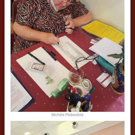
Michèle Pédandola