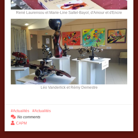
René Laurensou et Marie-Line Saltel-Bayol, d'Amour et d'Encre
Léo Vanderlick et Rémy Demestre
Actualités
Actualités
No comments
CAPM