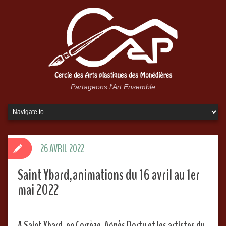
Partageons l'Art Ensemble
26 AVRIL 2022
Saint Ybard,animations du 16 avril au 1er
mai 2022
A Saint Ybard, en Corrèze, Agnès Dortu et les artistes du