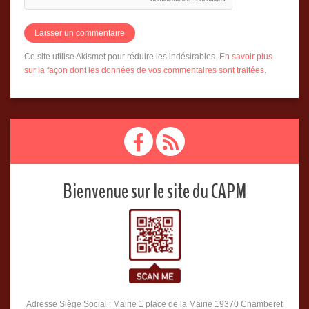
Ce site utilise Akismet pour réduire les indésirables.
En savoir plus
sur la façon dont les données de vos commentaires sont traitées
.
Bienvenue sur le site du CAPM
Adresse Siège Social : Mairie 1 place de la Mairie 19370 Chamberet