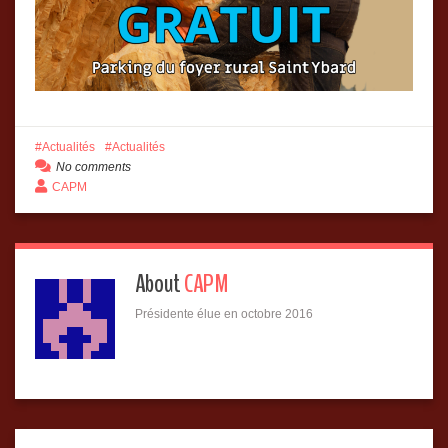
Actualités
Actualités
No comments
CAPM
About
CAPM
Présidente élue en octobre 2016