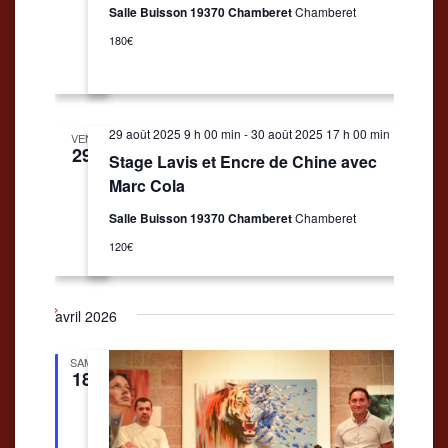
Salle Buisson 19370 Chamberet
Chamberet
180€
29 août 2025 9 h 00 min
-
30 août 2025 17 h 00 min
VEN
29
Stage Lavis et Encre de Chine avec
Marc Cola
Salle Buisson 19370 Chamberet
Chamberet
120€
avril 2026
SAM
18